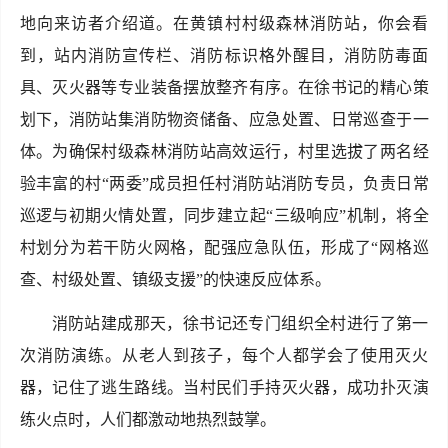
地向来访者介绍道。在黄镇村村级森林消防站，你会看
到，站内消防宣传栏、消防标识格外醒目，消防防毒面
具、灭火器等专业装备摆放整齐有序。在徐书记的精心策
划下，消防站集消防物资储备、应急处置、日常巡查于一
体。为确保村级森林消防站高效运行，村里选拔了两名经
验丰富的村“两委”成员担任村消防站消防专员，负责日常
巡逻与初期火情处置，同步建立起“三级响应”机制，将全
村划分为若干防火网格，配强应急队伍，形成了“网格巡
查、村级处置、镇级支援”的快速反应体系。
消防站建成那天，徐书记还专门组织全村进行了第一
次消防演练。从老人到孩子，每个人都学会了使用灭火
器，记住了逃生路线。当村民们手持灭火器，成功扑灭演
练火点时，人们都激动地热烈鼓掌。