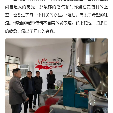
闪着迷人的亮光，那浓郁的香气顿时弥漫在黄镇村的上
空，也香进了每一个村民的心里。“这油，有股子希望的味
道。”榨油的老师傅情不自禁的赞叹道。徐书记也一扫多日
的疲惫，露出了开心的笑容。