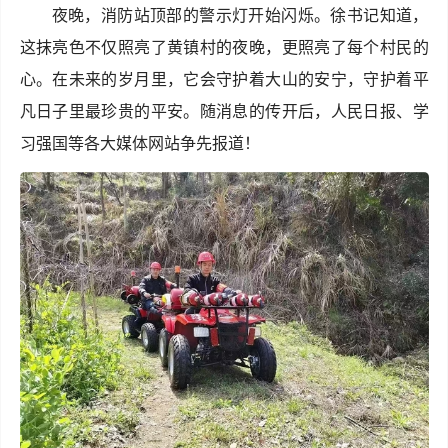
夜晚，消防站顶部的警示灯开始闪烁。徐书记知道，
这抹亮色不仅照亮了黄镇村的夜晚，更照亮了每个村民的
心。在未来的岁月里，它会守护着大山的安宁，守护着平
凡日子里最珍贵的平安。随消息的传开后，人民日报、学
习强国等各大媒体网站争先报道！