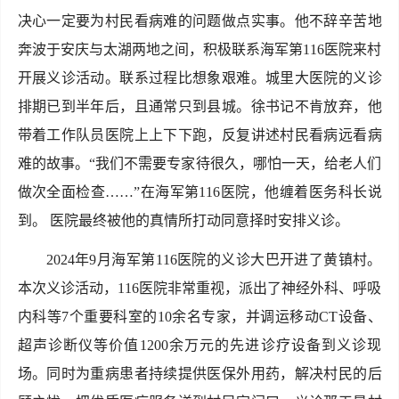
决心一定要为村民看病难的问题做点实事。他不辞辛苦地
奔波于安庆与太湖两地之间，积极联系海军第116医院来村
开展义诊活动。联系过程比想象艰难。城里大医院的义诊
排期已到半年后，且通常只到县城。徐书记不肯放弃，他
带着工作队员医院上上下下跑，反复讲述村民看病远看病
难的故事。“我们不需要专家待很久，哪怕一天，给老人们
做次全面检查……”在海军第116医院，他缠着医务科长说
到。 医院最终被他的真情所打动同意择时安排义诊。
2024年9月海军第116医院的义诊大巴开进了黄镇村。
本次义诊活动，116医院非常重视，派出了神经外科、呼吸
内科等7个重要科室的10余名专家，并调运移动CT设备、
超声诊断仪等价值1200余万元的先进诊疗设备到义诊现
场。同时为重病患者持续提供医保外用药，解决村民的后