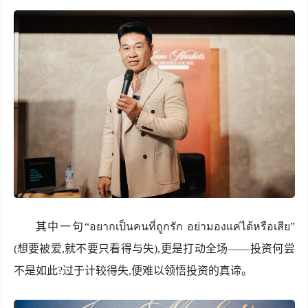
其中一句“อยากเป็นคนที่ถูกรัก อย่ามองแค่ได้หรือเสีย”
(想要被爱,就不要只看得与失),更是打动全场——投资何尝
不是如此?过于计较得失,便难以领悟投资的真谛。