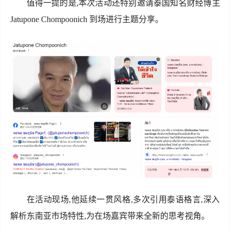
值得一提的是,本次活动还特别邀请泰国知名财经博主
Jatupone Chompoonich 到场进行主题分享。
在活动现场,他延续一贯风格,多次引用泰语格言,深入
解析东南亚市场特性,为在场嘉宾带来全新的思考视角。