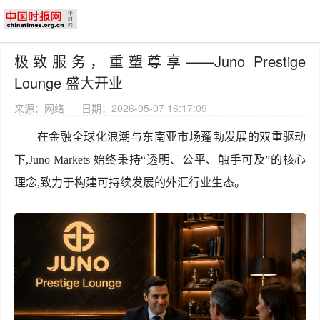
极致服务，重塑尊享——Juno Prestige
Lounge 盛大开业
来源：网络
日期：2026-05-07 16:17:09
在金融全球化浪潮与东南亚市场蓬勃发展的双重驱动
下,Juno Markets 始终秉持“透明、公平、触手可及”的核心
理念,致力于构建可持续发展的外汇行业生态。