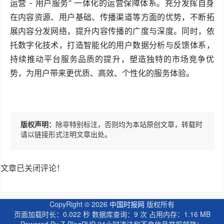
运营 - 用户服务” 一体化的运营保障体系。充分发挥自身
在内容资源、用户基础、传播渠道等方面的优势，不断拓
展内容分发网络，提升内容传播的广度与深度。同时，依
托数字化技术，打造智能化的用户数据分析与反馈体系，
持续推动平台服务品质的提升，塑造独特的市场竞争优
势，为用户带来更优质、高效、个性化的服务体验。
版权声明：
除非特别标注，否则均为本站原创文章，转载时
请以链接形式注明文章出处。
文章已关闭评论！
CopyRight ©
2026
中国时报网
版权所有
页面加载时长：0.022 秒 数据库查询：9 次 占用内存：1.16 MB
Powered By
Z-BlogPHP
24小时违法和不良信息举报邮箱：