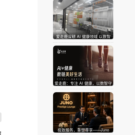
爱走鹿深耕 AI 健康领域 以数智
创新，赋能全民健康
爱走鹿：专注 AI 健康，以数智守
护全民日常健康生活
极致服务，重塑尊享——Juno
牌