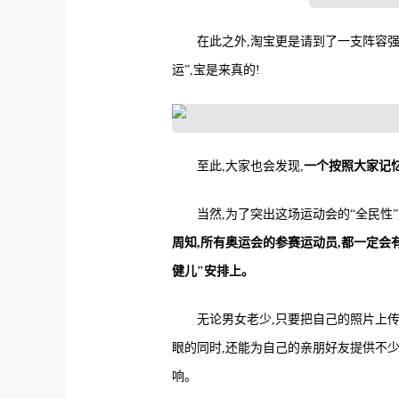
在此之外,淘宝更是请到了一支阵容强
运”,宝是来真的!
至此,大家也会发现,
一个按照大家记忆
当然,为了突出这场运动会的“全民性
周知,所有奥运会的参赛运动员,都一定会
健儿"安排上。
无论男女老少,只要把自己的照片上传
眼的同时,还能为自己的亲朋好友提供不
响。