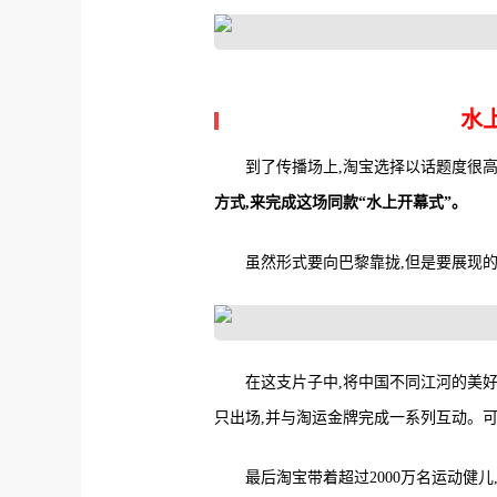
水
到了传播场上,淘宝选择以话题度很高的
方式,来完成这场同款“水上开幕式”。
虽然形式要向巴黎靠拢,但是要展现
在这支片子中,将中国不同江河的美好
只出场,并与淘运金牌完成一系列互动。可
最后淘宝带着超过2000万名运动健