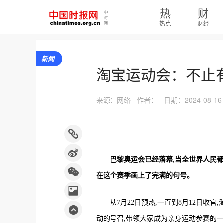
热
财
热点
财经
新闻
淘宝运动会：不止
来源：网络
作者：
日期：2024-08-16 
巴黎奥运会已经落幕,当全世界人民都
在这个赛季画上了完满的句号。
从7月22日预热,一直到8月12日
动的号召,带领大家成为亲身运动参赛的