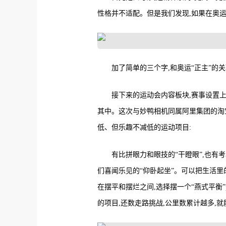
性格并不适配。但是我们发现,如果在奥运
加了简单的三个字,和奥运“正主”的
接下来的运动会内容板块,赛事设置上
其中。这次与妙鸭相机同属阿里集团的淘宝
低、但乐趣不减低的运动项目:
有比拼眼力和眼技的“干瞪眼”,也有考
们喜闻乐见的“仰卧起坐”。可以把生活里的
在摆平和摆烂之间,选择摆一个“燕式平衡”
的项目,还数走路挑战,公里数累计越多,