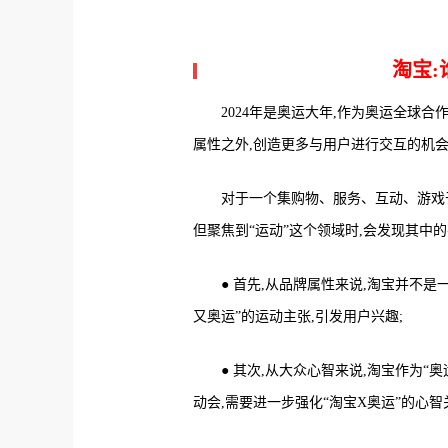
淘宝:
2024年是奥运大年,作为奥运全球
属性之外,创造更多与用户进行交互的机会
对于一个集购物、服务、互动、游戏于
但聚焦到“运动”这个领域时,会发现其中
● 首先,从品牌属性来说,淘宝并不是
又奥运”的运动主张,引发用户兴趣;
● 其次,从大众心智来说,淘宝作为“
动会,需要进一步强化“淘宝X奥运”的心智