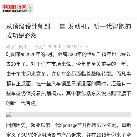
从顶级设计师到“十佳”发动机，新一代智跑的
成功是必然
来源：网络
日期：2020-04-03 12:17:16
时间来到2020年的3月，距离2000年的世纪千禧年也已经过
去20年了。对于汽车市场来说，今年是至关重要的一年，
由于车市迎来寒冬，许多车企都面临着战略转型。而凡事
都有正反面，在一些汽车销量日渐没落的同时，还是有一
些车型仍保持着热销模式，其中就包括东风悦达起亚旗下
的新一代智跑。
回溯历史，起亚以第一代Sportage首开都市SUV先河，重新
定义了SUV的使用场景与产品诉求，并在2018年迎来了全