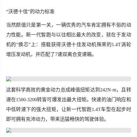
“沃德十佳”的动力标准
当然颜值只是第一关，一辆优秀的汽车肯定拥有不俗的动
力性能。新一代智跑与以往相比最大的改变，就在于发动
机的“换芯”上：搭载获得沃德十佳发动机殊荣的1.4T涡轮
增压发动机，并匹配了7速双离合变速箱。
这套科学高效的黄金动力总成峰值扭矩达到242N·m，且转
速在1500-3200转皆可爆发出最大扭矩。快速的油门响应和
中低转速下的强大扭矩，让新一代智跑1.4T车型在起步时
即可拥有充沛动力，带来迅猛畅快的驾驶体验。