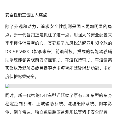
安全性能直击国人痛点
除了外观和动力，追求安全性能则是国人更加明显的痛
点。新一代智跑正是抓住了这一点，用强大的安全配置来
牢牢锁住消费者的心，其延续了东风悦达起亚引领全球的
DRIVE WiSE（智享未来）前瞻科技，搭载的智能驾驶辅
助系统能够实现前方防撞辅助、车道保持辅助、车道偏离
预警以及驾驶员疲劳提醒等多项智能驾驶辅助功能，多维
度保护驾乘安全。
同时，新一代智跑1.4T车型还延续了原有2.0L车型的车身
稳定控制系统、上坡辅助系统、陡坡缓降系统、倒车影
像、倒车雷达、独立数显胎压监测系统等诸多安全配置，