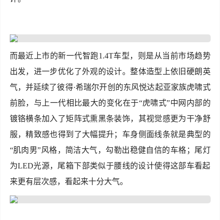
而最近上市的新一代智跑1.4T车型，则是从当前市场趋势
出发，进一步优化了外观的设计。整体造型上依旧硬朗英
气，并延续了彼得·希瑞尔开创的东风悦达起亚家族虎啸式
前脸，与上一代相比最大的变化在于“虎啸式”中网内部的
镀铬横条加入了矩阵式熏黑条装饰，其视觉感更为干净舒
服，精致感也得到了大幅提升；车身侧面线条就是典型的
“肌肉男”风格，简洁大气，勾勒出稳健自信的车格；尾灯
为LED光源，尾箱下部类似于腰线的设计使得这部车看起
来更有层次感，看起来十分大气。