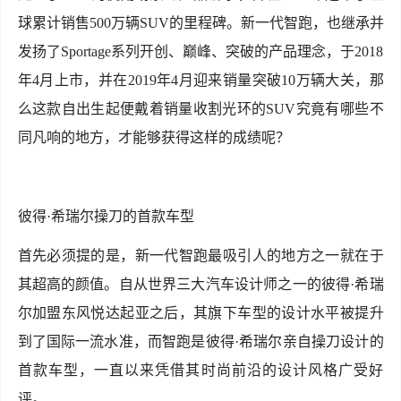
球累计销售500万辆SUV的里程碑。新一代智跑，也继承并
发扬了Sportage系列开创、巅峰、突破的产品理念，于2018
年4月上市，并在2019年4月迎来销量突破10万辆大关，那
么这款自出生起便戴着销量收割光环的SUV究竟有哪些不
同凡响的地方，才能够获得这样的成绩呢？
彼得·希瑞尔操刀的首款车型
首先必须提的是，新一代智跑最吸引人的地方之一就在于
其超高的颜值。自从世界三大汽车设计师之一的彼得·希瑞
尔加盟东风悦达起亚之后，其旗下车型的设计水平被提升
到了国际一流水准，而智跑是彼得·希瑞尔亲自操刀设计的
首款车型，一直以来凭借其时尚前沿的设计风格广受好
评。